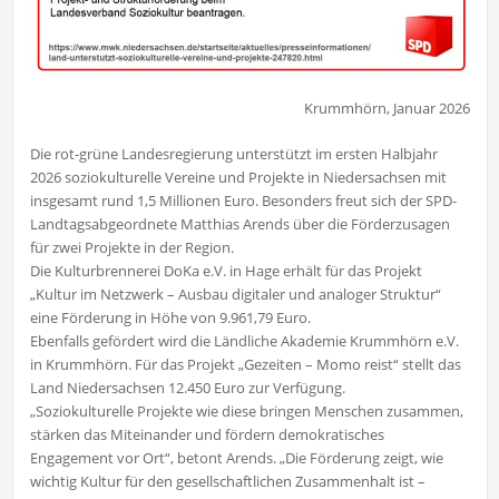
Krummhörn, Januar 2026
Die rot-grüne Landesregierung unterstützt im ersten Halbjahr
2026 soziokulturelle Vereine und Projekte in Niedersachsen mit
insgesamt rund 1,5 Millionen Euro. Besonders freut sich der SPD-
Landtagsabgeordnete Matthias Arends über die Förderzusagen
für zwei Projekte in der Region.
Die Kulturbrennerei DoKa e.V. in Hage erhält für das Projekt
„Kultur im Netzwerk – Ausbau digitaler und analoger Struktur“
eine Förderung in Höhe von 9.961,79 Euro.
Ebenfalls gefördert wird die Ländliche Akademie Krummhörn e.V.
in Krummhörn. Für das Projekt „Gezeiten – Momo reist“ stellt das
Land Niedersachsen 12.450 Euro zur Verfügung.
„Soziokulturelle Projekte wie diese bringen Menschen zusammen,
stärken das Miteinander und fördern demokratisches
Engagement vor Ort“, betont Arends. „Die Förderung zeigt, wie
wichtig Kultur für den gesellschaftlichen Zusammenhalt ist –