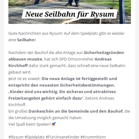
Gute Nachrichten aus Rysum: Auf dem Spielplatz gibt es wieder
eine
Seilbahn
!
Nachdem der Bauhof die alte Anlage aus
Sicherheitsgründen
abbauen musste
, hat sich SPD Ortsvorsteher
Andreas
Kirchhoff
dafür stark gemacht, dass schnell eine neue Seilbahn
gebaut wird.
Jetzt ist es soweit:
Die neue Anlage ist fertiggestellt und
entspricht den neuesten Sicherheitsbestimmungen.
„
Kinder sind uns wichtig. Ein sicheres und attraktives
Freizeitangebot gehört einfach dazu
“, betont Andreas
Kirchhoff.
Ein großes
Dankeschön an die Gemeinde und den Bauhof
, die
die Umsetzung möglich gemacht haben.
Viel Spaß beim Spielen!
#Rysum #Spielplatz #FürUnsereKinder #Krummhörn