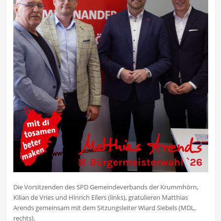
Die Vorsitzenden des SPD Gemeindeverbands der Krummhörn,
Kilian de Vries und Hinrich Eilers (links), gratulieren Matthias
Arends gemeinsam mit dem Sitzungsleiter Wiard Siebels (MDL,
rechts).