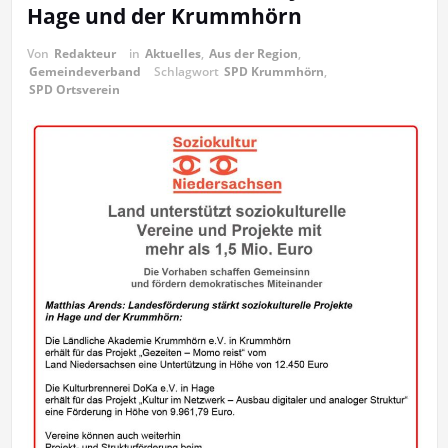
Hage und der Krummhörn
Von
Redakteur
in
Aktuelles
,
Aus der Region
,
Gemeindeverband
Schlagwort
SPD Krummhörn
,
SPD Ortsverein