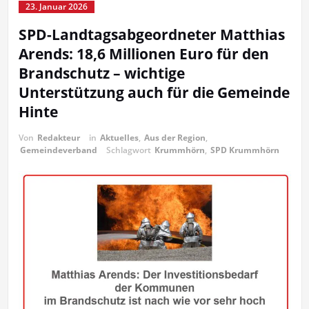
23. Januar 2026
SPD-Landtagsabgeordneter Matthias
Arends: 18,6 Millionen Euro für den
Brandschutz – wichtige
Unterstützung auch für die Gemeinde
Hinte
Von
Redakteur
in
Aktuelles
,
Aus der Region
,
Gemeindeverband
Schlagwort
Krummhörn
,
SPD Krummhörn