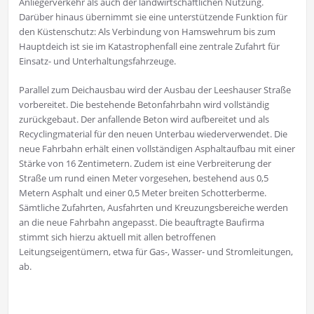
Anliegerverkehr als auch der landwirtschaftlichen Nutzung.
Darüber hinaus übernimmt sie eine unterstützende Funktion für
den Küstenschutz: Als Verbindung von Hamswehrum bis zum
Hauptdeich ist sie im Katastrophenfall eine zentrale Zufahrt für
Einsatz- und Unterhaltungsfahrzeuge.
Parallel zum Deichausbau wird der Ausbau der Leeshauser Straße
vorbereitet. Die bestehende Betonfahrbahn wird vollständig
zurückgebaut. Der anfallende Beton wird aufbereitet und als
Recyclingmaterial für den neuen Unterbau wiederverwendet. Die
neue Fahrbahn erhält einen vollständigen Asphaltaufbau mit einer
Stärke von 16 Zentimetern. Zudem ist eine Verbreiterung der
Straße um rund einen Meter vorgesehen, bestehend aus 0,5
Metern Asphalt und einer 0,5 Meter breiten Schotterberme.
Sämtliche Zufahrten, Ausfahrten und Kreuzungsbereiche werden
an die neue Fahrbahn angepasst. Die beauftragte Baufirma
stimmt sich hierzu aktuell mit allen betroffenen
Leitungseigentümern, etwa für Gas-, Wasser- und Stromleitungen,
ab.