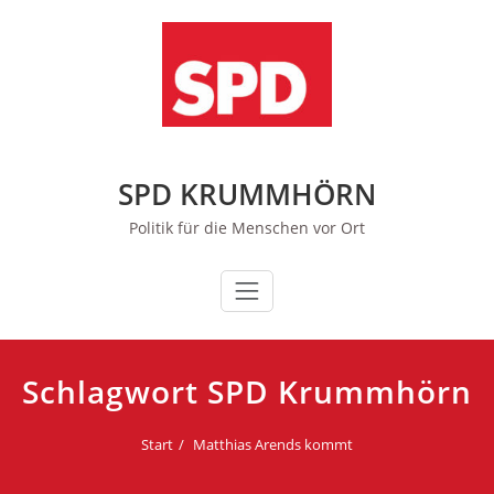
Zum
Inhalt
springen
SPD KRUMMHÖRN
Politik für die Menschen vor Ort
Schlagwort SPD Krummhörn
Start
Matthias Arends kommt