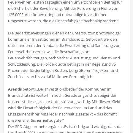
Feuerwehren leisten tagtäglich einen unverzichtbaren Beitrag für
die Sicherheit der Bevölkerung. Mit der Förderung in Höhe von
125.000Euro können dringend notwendige Investitionen
umgesetzt werden, die die Einsatzfähigkeit nachhaltig stärken.“
Die Bedarfszuweisungen dienen der Unterstützung notwendiger
kommunaler Investitionen im Brandschutz. Gefördert werden
unter anderem der Neubau, die Erweiterung und Sanierung von
Feuerwehrhäusern sowie die Beschaffung von
Feuerwehrfahrzeugen, technischer Ausrüstung und Dienst- und
Schutzkleidung. Die Förderquote beträgt in der Regel rund 75
Prozent der förderfähigen Kosten, bei größeren Projekten sind
Zuschüsse von bis zu 1,6 Millionen Euro möglich.
Arends
betont: „Der Investitionsbedarf der Kommunen im
Brandschutz ist weiterhin hoch. Gerade angesichts steigender
Kosten ist diese gezielte Unterstützung wichtig. Mit diesem Geld
wird die Einsatzfähigkeit der Feuerwehren im Land und das
Engagement ihrer Mitglieder nachhaltig gestärkt – das kommt
unserer aller Sicherheit zugute.“
Der SPD-Abgeordnete ergänzt: „Es ist richtig und wichtig, dass das
Land auch 2026 an der gezielten Unterstützung finanzschwacher