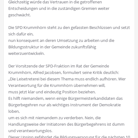
Gleichzeitig würde das Vertrauen in die getroffenen
Entscheidungen und in die zuständigen Gremien weiter
geschwächt.
Die SPD Krummhörn steht zu den gefassten Beschlüssen und setzt
sich dafür ein,
nun konsequent an deren Umsetzung zu arbeiten und die
Bildungsstruktur in der Gemeinde zukunftsfähig
weiterzuentwickeln.
Der Vorsitzende der SPD-Fraktion im Rat der Gemeinde
Krummhörn, Alfred Jacobsen, formuliert seine Kritik deutlich:
„Die Leisetreterei bei diesem Thema muss endlich aufhören. Wer
Verantwortung für die Krummhörn übernehmen will,
muss jetzt klar und eindeutig Position beziehen.
Es hilft niemandem, wenn einige Bürgermeisterkandidaten das
Bürgerbegehren nur als wichtiges Instrument der Demokratie
loben,
um es sich mit niemandem zu verderben. Nein, die
Handlungsweise der Initiatoren des Bürgerbegehrens ist dumm
und verantwortungslos.
Dieser Unsinn gefährdet die Bildungsversorung für die nächsten 10