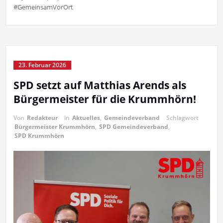
#GemeinsamVorOrt
23. Februar 2026
SPD setzt auf Matthias Arends als
Bürgermeister für die Krummhörn!
Von
Redakteur
in
Aktuelles
,
Gemeindeverband
Schlagwort
Bürgermeister Krummhörn
,
SPD Gemeindeverband
,
SPD Krummhörn