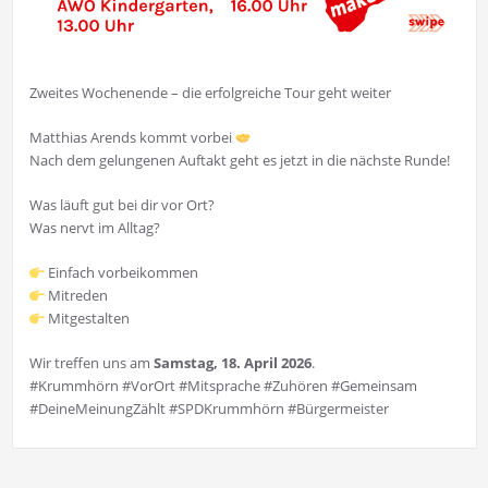
Zweites Wochenende – die erfolgreiche Tour geht weiter
Matthias Arends kommt vorbei
Nach dem gelungenen Auftakt geht es jetzt in die nächste Runde!
Was läuft gut bei dir vor Ort?
Was nervt im Alltag?
Einfach vorbeikommen
Mitreden
Mitgestalten
Wir treffen uns am
Samstag, 18. April 2026
.
#Krummhörn
#VorOrt
#Mitsprache
#Zuhören
#Gemeinsam
#DeineMeinungZählt
#SPDKrummhörn
#Bürgermeister