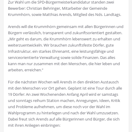
Zur Wahl um die SPD-Bürgermeisterkandidatur standen zwei
Bewerber: Christian Behringer, Mitarbeiter der Gemeinde
Krummhörn, sowie Matthias Arends, Mitglied des Nds. Landtags.
Arends will die Krummhörn gemeinsam mit allen Bürgerinnen und
Bürgern verlässlich, transparent und zukunftsorientiert gestalten.
„Mir geht es darum, die Krummhörn lebenswert zu erhalten und
weiterzuentwickeln. Wir brauchen zukunftsfeste Dörfer, gute
Infrastruktur, ein starkes Ehrenamt, eine leistungsfähige und
serviceorientierte Verwaltung sowie solide Finanzen. Das alles
kann man nur zusammen mit den Menschen, die hier leben und
arbeiten, erreichen.“
Für die nächsten Wochen will Arends in den direkten Austausch
mit den Menschen vor Ort gehen. Geplant ist eine Tour durch alle
19 Dörfer: An zwei Wochenenden Anfang April wird er samstags
und sonntags reihum Station machen, Anregungen, Ideen, Kritik
und Probleme aufnehmen, um diese noch vor der Wahl im
Wahlprogramm zu hinterlegen und nach der Wahl umzusetzen.
Dabei freut sich Arends auf alle Bürgerinnen und Bürger, die sich
mit ihren Anliegen einbringen: