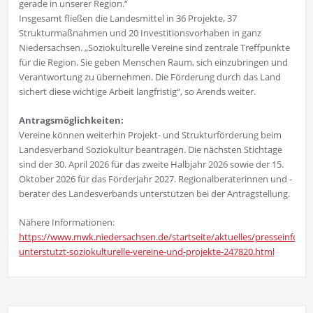
gerade in unserer Region.“
Insgesamt fließen die Landesmittel in 36 Projekte, 37
Strukturmaßnahmen und 20 Investitionsvorhaben in ganz
Niedersachsen. „Soziokulturelle Vereine sind zentrale Treffpunkte
für die Region. Sie geben Menschen Raum, sich einzubringen und
Verantwortung zu übernehmen. Die Förderung durch das Land
sichert diese wichtige Arbeit langfristig“, so Arends weiter.
Antragsmöglichkeiten:
Vereine können weiterhin Projekt- und Strukturförderung beim
Landesverband Soziokultur beantragen. Die nächsten Stichtage
sind der 30. April 2026 für das zweite Halbjahr 2026 sowie der 15.
Oktober 2026 für das Förderjahr 2027. Regionalberaterinnen und -
berater des Landesverbands unterstützen bei der Antragstellung.
Nähere Informationen:
https://www.mwk.niedersachsen.de/startseite/aktuelles/presseinform
unterstutzt-soziokulturelle-vereine-und-projekte-247820.html