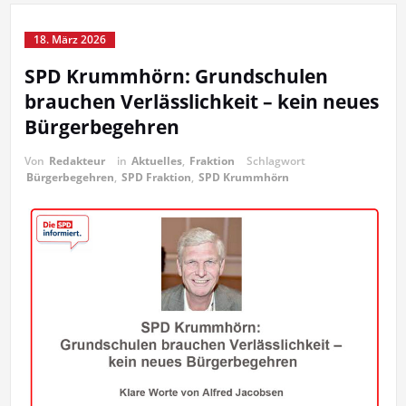
18. März 2026
SPD Krummhörn: Grundschulen
brauchen Verlässlichkeit – kein neues
Bürgerbegehren
Von
Redakteur
in
Aktuelles
,
Fraktion
Schlagwort
Bürgerbegehren
,
SPD Fraktion
,
SPD Krummhörn