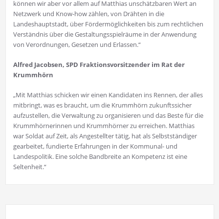
können wir aber vor allem auf Matthias unschätzbaren Wert an
Netzwerk und Know-how zählen, von Drähten in die
Landeshauptstadt, über Fördermöglichkeiten bis zum rechtlichen
Verständnis über die Gestaltungsspielräume in der Anwendung
von Verordnungen, Gesetzen und Erlassen.“
Alfred Jacobsen, SPD Fraktionsvorsitzender im Rat der
Krummhörn
„Mit Matthias schicken wir einen Kandidaten ins Rennen, der alles
mitbringt, was es braucht, um die Krummhörn zukunftssicher
aufzustellen, die Verwaltung zu organisieren und das Beste für die
Krummhörnerinnen und Krummhörner zu erreichen. Matthias
war Soldat auf Zeit, als Angestellter tätig, hat als Selbstständiger
gearbeitet, fundierte Erfahrungen in der Kommunal- und
Landespolitik. Eine solche Bandbreite an Kompetenz ist eine
Seltenheit.“