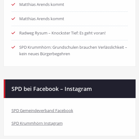
Matthias Arends kommt
Matthias Arends kommt
Radweg Rysum – Knockster Tief: Es geht voran!
SPD Krummhörn: Grundschulen brauchen Verlässlichkeit –
kein neues Bürgerbegehren
SPD bei Facebook – Instagram
SPD Gemeindeverband Facebook
SPD Krummhörn Instagram