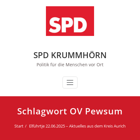
Zum
Inhalt
springen
SPD KRUMMHÖRN
Politik für die Menschen vor Ort
Schlagwort OV Pewsum
Start
Elführtje 22.06.2025 – Aktuelles aus dem Kreis Aurich