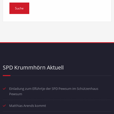
SPD Krummhörn Aktuell
Einladung zum Elführtje der SPD Pewsum im Schützenhaus
Pewsum
Matthias Arends kommt