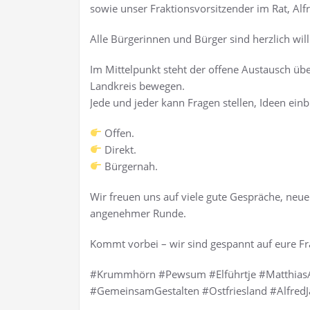
sowie unser Fraktionsvorsitzender im Rat, Alf
Alle Bürgerinnen und Bürger sind herzlich wi
Im Mittelpunkt steht der offene Austausch ü
Landkreis bewegen.
Jede und jeder kann Fragen stellen, Ideen einb
Offen.
Direkt.
Bürgernah.
Wir freuen uns auf viele gute Gespräche, ne
angenehmer Runde.
Kommt vorbei – wir sind gespannt auf eure 
#Krummhörn #Pewsum #Elführtje #MatthiasAr
#GemeinsamGestalten #Ostfriesland #Alfre