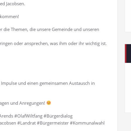
red Jacobsen.
llkommen!
ber die Themen, die unsere Gemeinde und unseren
ringen oder ansprechen, was ihm oder ihr wichtig ist.
ue Impulse und einen gemeinsamen Austausch in
Fragen und Anregungen!
ends #OlafWiltfang #Bürgerdialog
dJacobsen #Landrat #Bürgermeister #Kommunalwahl