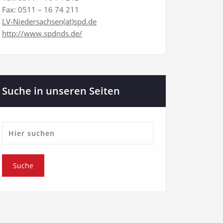
Fax: 0511 – 16 74 211
LV-Niedersachsen(at)spd.de
http://www.spdnds.de/
Suche in unseren Seiten