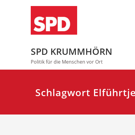
Zum
Inhalt
springen
SPD KRUMMHÖRN
Politik für die Menschen vor Ort
Schlagwort Elführtj