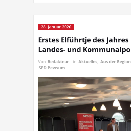
28. Januar 2026
Erstes Elführtje des Jahre
Landes- und Kommunalpol
Von
Redakteur
in
Aktuelles
,
Aus der Region
SPD Pewsum