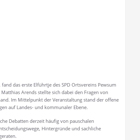
fand das erste Elführtje des SPD Ortsvereins Pewsum
 Matthias Arends stellte sich dabei den Fragen von
and. Im Mittelpunkt der Veranstaltung stand der offene
ungen auf Landes- und kommunaler Ebene.
liche Debatten derzeit häufig von pauschalen
Entscheidungswege, Hintergründe und sachliche
eraten.