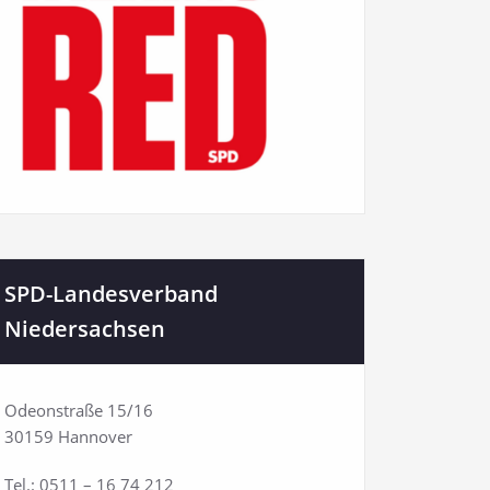
SPD-Landesverband
Niedersachsen
Odeonstraße 15/16
30159 Hannover
Tel.: 0511 – 16 74 212