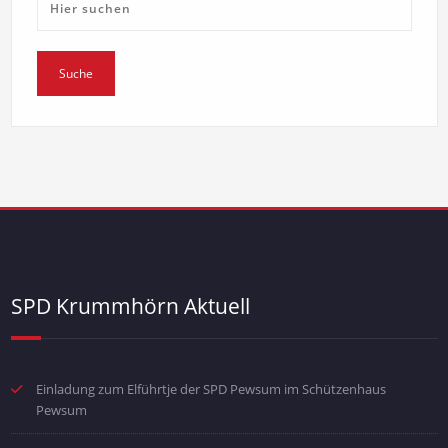
SPD Krummhörn Aktuell
Einladung zum Elführtje der SPD Pewsum im Schützenhaus
Pewsum