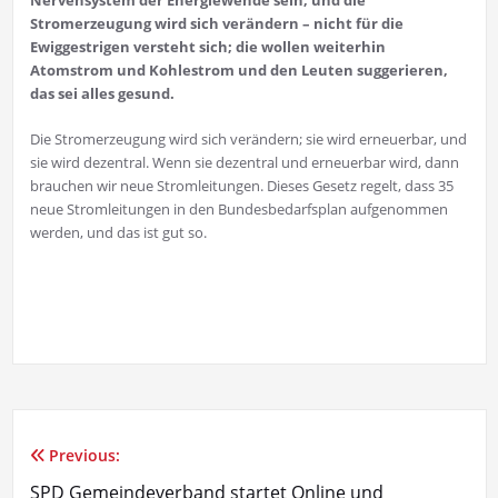
Stromerzeugung wird sich verändern – nicht für die
Ewiggestrigen versteht sich; die wollen weiterhin
Atomstrom und Kohlestrom und den Leuten suggerieren,
das sei alles gesund.
Die Stromerzeugung wird sich verändern; sie wird erneuerbar, und
sie wird dezentral. Wenn sie dezentral und erneuerbar wird, dann
brauchen wir neue Stromleitungen. Dieses Gesetz regelt, dass 35
neue Stromleitungen in den Bundesbedarfsplan aufgenommen
werden, und das ist gut so.
Previous:
Beitragsnavigation
SPD Gemeindeverband startet Online und