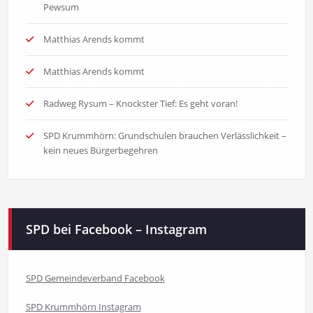
Pewsum
Matthias Arends kommt
Matthias Arends kommt
Radweg Rysum – Knockster Tief: Es geht voran!
SPD Krummhörn: Grundschulen brauchen Verlässlichkeit –
kein neues Bürgerbegehren
SPD bei Facebook – Instagram
SPD Gemeindeverband Facebook
SPD Krummhörn Instagram