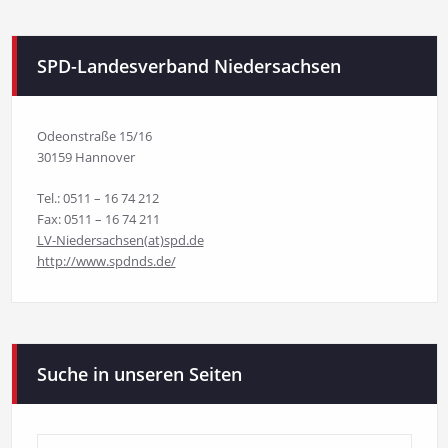
SPD-Landesverband Niedersachsen
Odeonstraße 15/16
30159 Hannover
Tel.: 0511 – 16 74 212
Fax: 0511 – 16 74 211
LV-Niedersachsen(at)spd.de
http://www.spdnds.de/
Suche in unseren Seiten