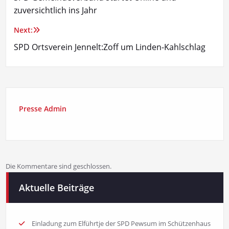
zuversichtlich ins Jahr
Next:
SPD Ortsverein Jennelt:Zoff um Linden-Kahlschlag
Presse Admin
Die Kommentare sind geschlossen.
Aktuelle Beiträge
Einladung zum Elführtje der SPD Pewsum im Schützenhaus