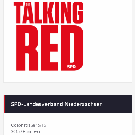
SPD-Landesverband Niedersachsen
Odeonstraße 15/16
30159 Hannover