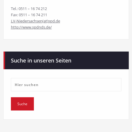
Tel.: 0511 – 16 74 212
Fax: 0511 – 16 74 211
LV-Niedersachsen(at)spd.de
http://www.spdnds.de/
Suche in unseren Seiten