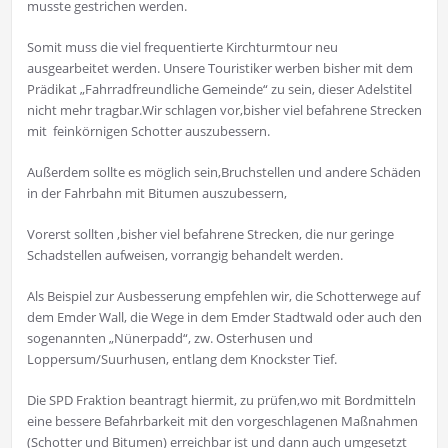
musste gestrichen werden.
Somit muss die viel frequentierte Kirchturmtour neu
ausgearbeitet werden. Unsere Touristiker werben bisher mit dem
Prädikat „Fahrradfreundliche Gemeinde“ zu sein, dieser Adelstitel
nicht mehr tragbar.Wir schlagen vor,bisher viel befahrene Strecken
mit feinkörnigen Schotter auszubessern.
Außerdem sollte es möglich sein,Bruchstellen und andere Schäden
in der Fahrbahn mit Bitumen auszubessern,
Vorerst sollten ,bisher viel befahrene Strecken, die nur geringe
Schadstellen aufweisen, vorrangig behandelt werden.
Als Beispiel zur Ausbesserung empfehlen wir, die Schotterwege auf
dem Emder Wall, die Wege in dem Emder Stadtwald oder auch den
sogenannten „Nünerpadd“, zw. Osterhusen und
Loppersum/Suurhusen, entlang dem Knockster Tief.
Die SPD Fraktion beantragt hiermit, zu prüfen,wo mit Bordmitteln
eine bessere Befahrbarkeit mit den vorgeschlagenen Maßnahmen
(Schotter und Bitumen) erreichbar ist und dann auch umgesetzt