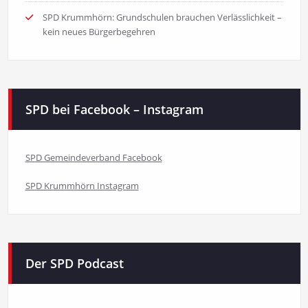
SPD Krummhörn: Grundschulen brauchen Verlässlichkeit –
kein neues Bürgerbegehren
SPD bei Facebook – Instagram
SPD Gemeindeverband Facebook
SPD Krummhörn Instagram
Der SPD Podcast