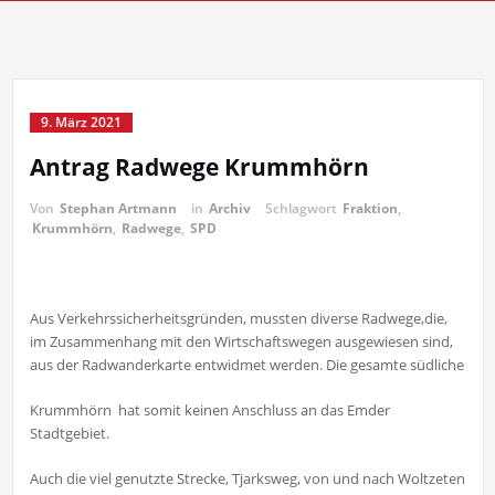
9. März 2021
Antrag Radwege Krummhörn
Von
Stephan Artmann
in
Archiv
Schlagwort
Fraktion
,
Krummhörn
,
Radwege
,
SPD
Aus Verkehrssicherheitsgründen, mussten diverse Radwege,die,
im Zusammenhang mit den Wirtschaftswegen ausgewiesen sind,
aus der Radwanderkarte entwidmet werden. Die gesamte südliche
Krummhörn hat somit keinen Anschluss an das Emder
Stadtgebiet.
Auch die viel genutzte Strecke, Tjarksweg, von und nach Woltzeten