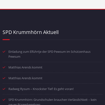
SPD Krummhörn Aktuell
Einladung zum Elführtje der SPD Pewsum im Schützenhaus
Pewsum
Matthias Arends kommt
Matthias Arends kommt
Radweg Rysum – Knockster Tief: Es geht voran!
SPD Krummhörn: Grundschulen brauchen Verlässlichkeit – kein
neues Bürgerbegehren