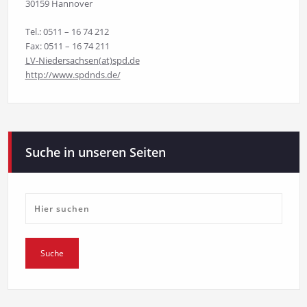
30159 Hannover
Tel.: 0511 – 16 74 212
Fax: 0511 – 16 74 211
LV-Niedersachsen(at)spd.de
http://www.spdnds.de/
Suche in unseren Seiten