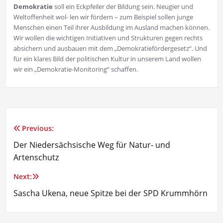
Demokratie
soll ein Eckpfeiler der Bildung sein. Neugier und
Weltoffenheit wol- len wir fördern – zum Beispiel sollen junge
Menschen einen Teil ihrer Ausbildung im Ausland machen können.
Wir wollen die wichtigen Initiativen und Strukturen gegen rechts
absichern und ausbauen mit dem „Demokratiefördergesetz“. Und
für ein klares Bild der politischen Kultur in unserem Land wollen
wir ein „Demokratie-Monitoring“ schaffen.
Previous:
Beitragsnavigation
Der Niedersächsische Weg für Natur- und
Artenschutz
Next:
Sascha Ukena, neue Spitze bei der SPD Krummhörn