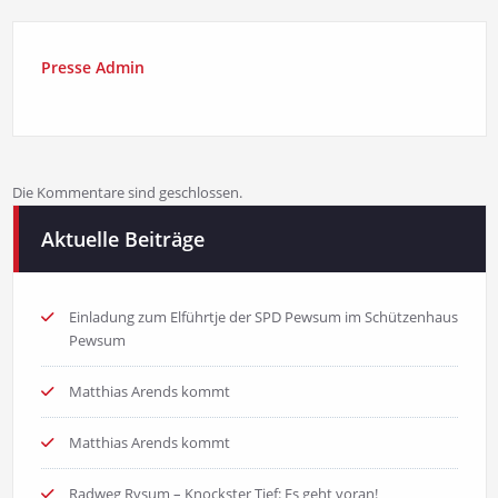
Presse Admin
Die Kommentare sind geschlossen.
Aktuelle Beiträge
Einladung zum Elführtje der SPD Pewsum im Schützenhaus
Pewsum
Matthias Arends kommt
Matthias Arends kommt
Radweg Rysum – Knockster Tief: Es geht voran!