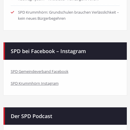
SPD Krummhörn: Grundschulen brauchen Verlässlichkeit –
kein neues Bürgerbegehren
SPD bei Facebook – Instagram
SPD Gemeindeverband Facebook
SPD Krummhörn Instagram
Der SPD Podcast