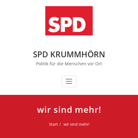
Zum
Inhalt
springen
SPD KRUMMHÖRN
Politik für die Menschen vor Ort
wir sind mehr!
Start
wir sind mehr!