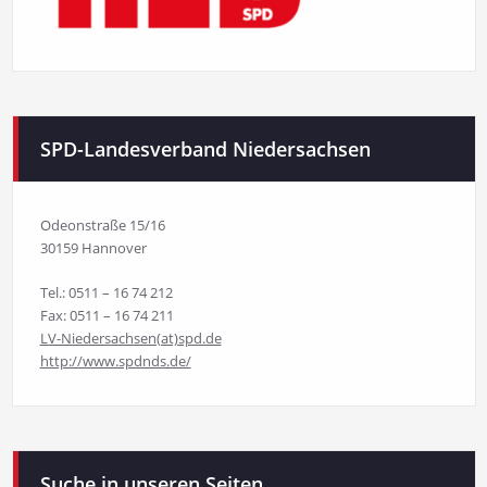
SPD-Landesverband Niedersachsen
Odeonstraße 15/16
30159 Hannover
Tel.: 0511 – 16 74 212
Fax: 0511 – 16 74 211
LV-Niedersachsen(at)spd.de
http://www.spdnds.de/
Suche in unseren Seiten