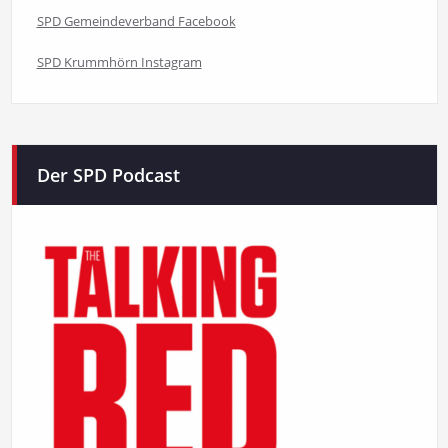
SPD Gemeindeverband Facebook
SPD Krummhörn Instagram
Der SPD Podcast