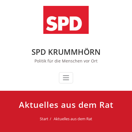
Zum
Inhalt
springen
SPD KRUMMHÖRN
Politik für die Menschen vor Ort
Aktuelles aus dem Rat
Start
Aktuelles aus dem Rat